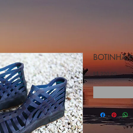
BOTINHA 
Preço
R$ 220,00