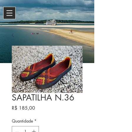
SAPATILHA N.36
Preço
R$ 185,00
Quantidade
*