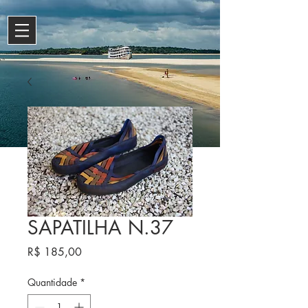
SAPATILHA N.37
Preço
R$ 185,00
Quantidade
*