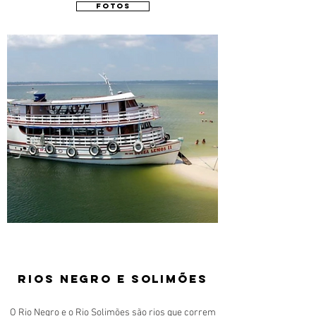
FOTOS
Rios NeGRO E SOLIMÕEs
O Rio Negro e o Rio Solimões são rios que correm