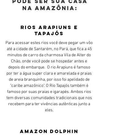
pode ser sua casa
na Amazônia:
Rios Arapiuns e
Tapajós
Para acessar estes rios você deve pegar um vôo
até a cidade de Santarém, no Pará, que fica a 45
minutos de carro da charmosa Vila de Alter do
Chão, onde você pode se hospedar antes e
depois do embarque. O rio Arapiuns é famoso
por ter a água super clara e amarelada e praias
de areia branquinha, por isso foi apelidado de
"caribe amazônico". O Rio Tapajós também é
famoso por suas praias e igarapés. Ambos rios
tem diversas comunidades tradicionais que nos
recebem para ter vivências autênticas junto a
eles.
AMAZON DOLPHIN