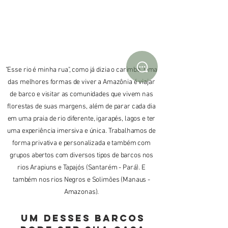
"Esse rio é minha rua", como já dizia o carimbó. Uma
das melhores formas de viver a Amazônia é viajar
de barco e visitar as comunidades que vivem nas
florestas de suas margens, além de parar cada dia
em uma praia de rio diferente, igarapés, lagos e ter
uma experiência imersiva e única. Trabalhamos de
forma privativa e personalizada e também com
grupos abertos com diversos tipos de barcos nos
rios Arapiuns e Tapajós (Santarém - Pará). E
também nos rios Negros e Solimões (Manaus -
Amazonas).
Um desses barcos