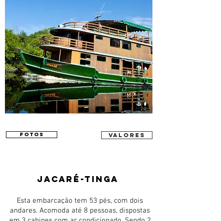
FOTOS
VALORES
JAcaré-TINGA
Esta embarcação tem 53 pés, com dois
andares. Acomoda até 8 pessoas, dispostas
em 3 cabines com ar condicionado. Sendo 2