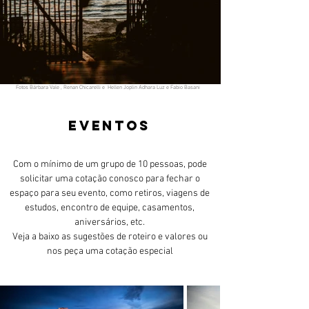
Fotos Bárbara Vale , Renan Chicarelli e Hellen Joplin Adhara Luz e Fabio Basani
Eventos
Com o mínimo de um grupo de 10 pessoas, pode
solicitar uma cotação conosco para fechar o
espaço para seu evento, como retiros, viagens de
estudos, encontro de equipe, casamentos,
aniversários, etc.
Veja a baixo as sugestões de roteiro e valores ou
nos peça uma cotação especial