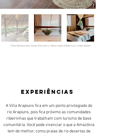
Fotos Bárbara Vale ,Renan Chicarelli e Hellen Joplin Adhara Luz e Fabio Basani
EXPERIÊNCIAS
A Villa Arapiuns fica em um ponto privilegiado do
rio Arapiuns, pois fica próximo as comunidades
ribeirinhas que trabalham com turismo de base
comunitária. Você pode vivenciar o que a Amazônia
tem de melhor, como praias de rio desertas de