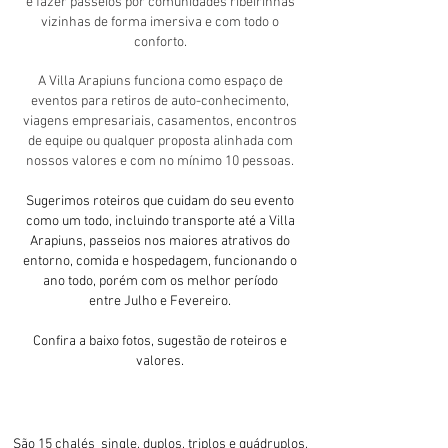
e fazer passeios por comunidades ribeirinhas
vizinhas de forma imersiva e com todo o
conforto.
A Villa Arapiuns funciona como espaço de
eventos para retiros de auto-conhecimento,
viagens empresariais, casamentos, encontros
de equipe ou qualquer proposta alinhada com
nossos valores e com no mínimo 10 pessoas.
Sugerimos roteiros que cuidam do seu evento
como um todo, incluindo transporte até a Villa
Arapiuns, passeios nos maiores atrativos do
entorno, comida e hospedagem, funcionando o
ano todo, porém com os melhor período
entre
Julho e Fevereiro.
Confira a baixo fotos, sugestão de roteiros e
valores.
São 15 chalés single, duplos, triplos e quádruplos,