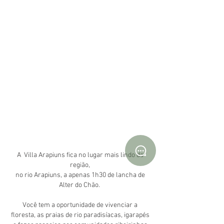
A
Villa Arapiuns
fica no lugar mais lindo da
região,
no rio Arapiuns, a apenas 1h30 de lancha de
Alter do Chão.
V
ocê tem a oportunidade de vivenciar a
floresta, as praias de rio paradisíacas, igarapés